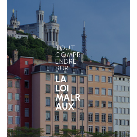
TOUT
COMPR
ENDRE
SUR
LA
LOI
MALR
AUX