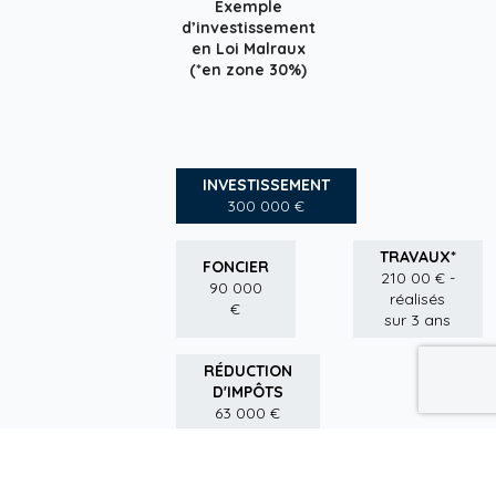
Exemple
d’investissement
en Loi Malraux
(*en zone 30%)
INVESTISSEMENT
300 000 €
TRAVAUX*
FONCIER
210 00 € -
90 000
réalisés
€
sur 3 ans
RÉDUCTION
D'IMPÔTS
63 000 €
MONTANT
RÉDUCTION