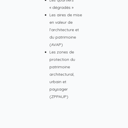
Les quartiers
« dégradés »
Les aires de mise
en valeur de
l’architecture et
du patrimoine
(AVAP)
Les zones de
protection du
patrimoine
architectural,
urbain et
paysager
(ZPPAUP)