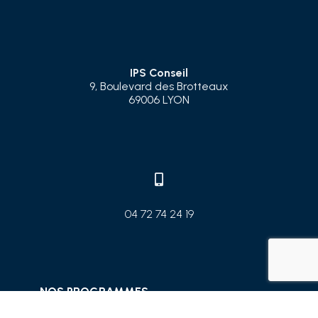
IPS Conseil
9, Boulevard des Brotteaux
69006 LYON

04 72 74 24 19
NOS PROGRAMMES