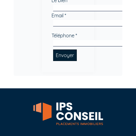
Le bien *
Email *
Téléphone *