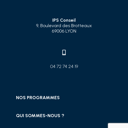
IPS Conseil
9, Boulevard des Brotteaux
69006 LYON

04 72 74 24 19
NOS PROGRAMMES
QUI SOMMES-NOUS ?