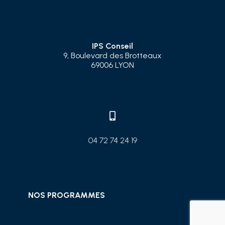
IPS Conseil
9, Boulevard des Brotteaux
69006 LYON

04 72 74 24 19
NOS PROGRAMMES