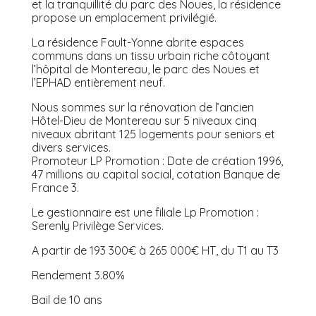
et la tranquillité du parc des Noues, la résidence
propose un emplacement privilégié.
La résidence Fault-Yonne abrite espaces
communs dans un tissu urbain riche côtoyant
l’hôpital de Montereau, le parc des Noues et
l’EPHAD entièrement neuf.
Nous sommes sur la rénovation de l’ancien
Hôtel-Dieu de Montereau sur 5 niveaux cinq
niveaux abritant 125 logements pour seniors et
divers services.
Promoteur LP Promotion : Date de création 1996,
47 millions au capital social, cotation Banque de
France 3.
Le gestionnaire est une filiale Lp Promotion :
Serenly Privilège Services.
A partir de 193 300€ à 265 000€ HT, du T1 au T3
Rendement 3.80%
Bail de 10 ans