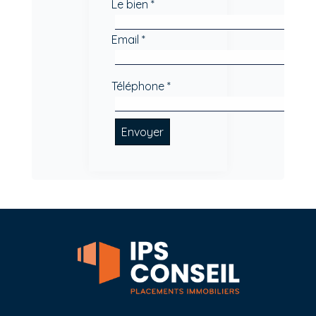
Le bien *
Email *
Téléphone *