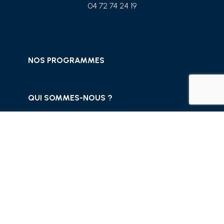
04 72 74 24 19
NOS PROGRAMMES
QUI SOMMES-NOUS ?
JE PARRAINE
CONTACTEZ-NOUS