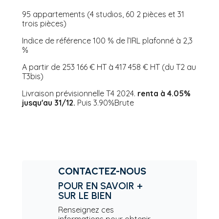
95 appartements (4 studios, 60 2 pièces et 31
trois pièces)
Indice de référence 100 % de l’IRL plafonné à 2,3
%
A partir de 253 166 € HT à 417 458 € HT (du T2 au
T3bis)
Livraison prévisionnelle T4 2024.
renta à 4.05%
jusqu'au 31/12.
Puis 3.90%Brute
CONTACTEZ-NOUS
POUR EN SAVOIR +
SUR LE BIEN
Renseignez ces
informations pour obtenir