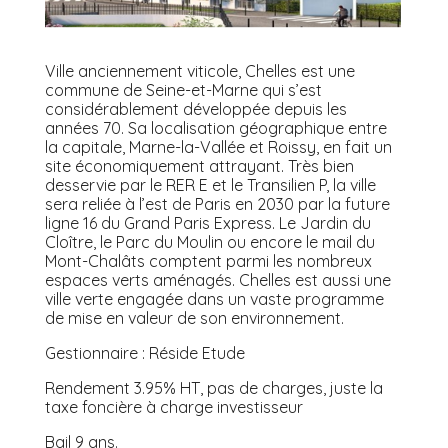
Ville anciennement viticole, Chelles est une
commune de Seine-et-Marne qui s’est
considérablement développée depuis les
années 70. Sa localisation géographique entre
la capitale, Marne-la-Vallée et Roissy, en fait un
site économiquement attrayant. Très bien
desservie par le RER E et le Transilien P, la ville
sera reliée à l’est de Paris en 2030 par la future
ligne 16 du Grand Paris Express. Le Jardin du
Cloître, le Parc du Moulin ou encore le mail du
Mont-Chalâts comptent parmi les nombreux
espaces verts aménagés. Chelles est aussi une
ville verte engagée dans un vaste programme
de mise en valeur de son environnement.
Gestionnaire : Réside Etude
Rendement 3.95% HT, pas de charges, juste la
taxe foncière à charge investisseur
Bail 9 ans.