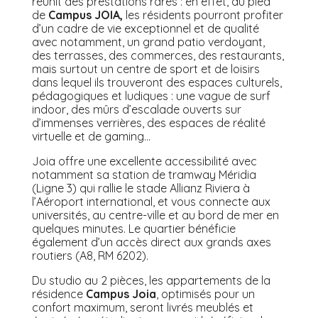
réunit des prestations rares : en effet, au pied
de
Campus JOIA,
les résidents pourront profiter
d’un cadre de vie exceptionnel et de qualité
avec notamment, un grand patio verdoyant,
des terrasses, des commerces, des restaurants,
mais surtout un centre de sport et de loisirs
dans lequel ils trouveront des espaces culturels,
pédagogiques et ludiques : une vague de surf
indoor, des mûrs d’escalade ouverts sur
d’immenses verrières, des espaces de réalité
virtuelle et de gaming…
Joia offre une excellente accessibilité avec
notamment sa station de tramway Méridia
(Ligne 3) qui rallie le stade Allianz Riviera à
l’Aéroport international, et vous connecte aux
universités, au centre-ville et au bord de mer en
quelques minutes. Le quartier bénéficie
également d’un accès direct aux grands axes
routiers (A8, RM 6202).
Du studio au 2 pièces, les appartements de la
résidence
Campus Joia
, optimisés pour un
confort maximum, seront livrés meublés et