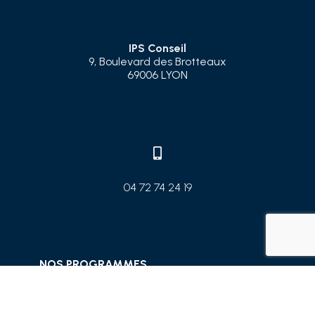
IPS Conseil
9, Boulevard des Brotteaux
69006 LYON

04 72 74 24 19
NOS PROGRAMMES