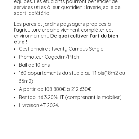
équipés. Les étudiants pourront bénéficier de
services utiles à leur quotidien : laverie, salle de
sport, cafétéria …
Les parcs et jardins paysagers propices à
l’agriculture urbaine viennent compléter cet
environnement.
De quoi cultiver l’art du bien
être !
Gestionnaire : Twenty Campus Sergic
Promoteur Cogedim/Pitch
Bail de 10 ans
160 appartements du studio au T1 bis(18m2 au
35m2)
A partir de 108 880€ à 212 630€
Rentabilité 3.20%HT (comprenant le mobilier)
Livraison 4T 2024.