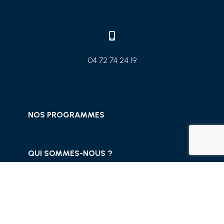

04 72 74 24 19
NOS PROGRAMMES
QUI SOMMES-NOUS ?
JE PARRAINE