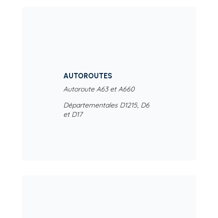
AUTOROUTES
Autoroute A63 et A660
Départementales D1215, D6
et D17