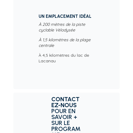
UN EMPLACEMENT IDÉAL
À 200 mètres de la piste
cyclable Vélodysée
À 1,5 kilomètres de la plage
centrale
À 4,5 kilomètres du lac de
Lacanau
CONTACT
EZ-NOUS
POUR EN
SAVOIR +
SUR LE
PROGRAM